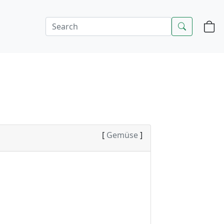
[
Gemüse
]