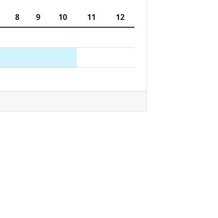
8
9
10
11
12