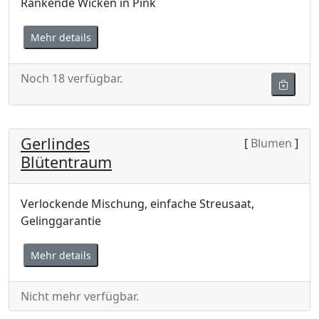
Rankende Wicken in Pink
Mehr details
Noch 18 verfügbar.
Gerlindes
[
Blumen
]
Blütentraum
Verlockende Mischung, einfache Streusaat,
Gelinggarantie
Mehr details
Nicht mehr verfügbar.