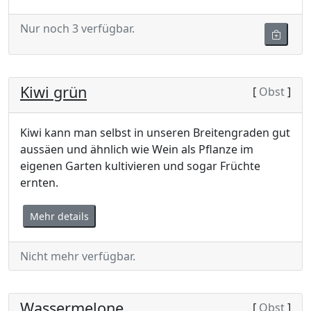
Nur noch 3 verfügbar.
Kiwi grün
[
Obst
]
Kiwi kann man selbst in unseren Breitengraden gut
aussäen und ähnlich wie Wein als Pflanze im
eigenen Garten kultivieren und sogar Früchte
ernten.
Mehr details
Nicht mehr verfügbar.
Wassermelone
[
Obst
]