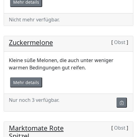
Mehr details
Nicht mehr verfügbar.
Zuckermelone
[
Obst
]
Kleine süße Melonen, die auch unter weniger
warmen Bedingungen gut reifen.
Mehr details
Nur noch 3 verfügbar.
Marktomate Rote
[
Obst
]
Spitzel